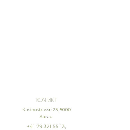
Kontakt
Kasinostrasse 25, 5000
Aarau
+41 79 321 55 13
,