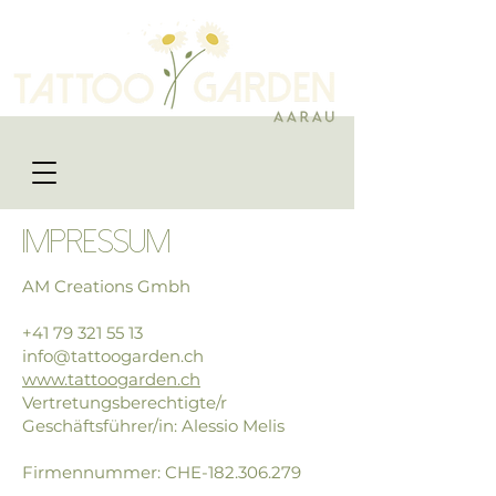
Impressum
AM Creations Gmbh
+41 79 321 55 13
info@tattoogarden.ch
www.tattoogarden.ch
Vertretungsberechtigte/r
Geschäftsführer/in: Alessio Melis
Firmennummer: CHE-182.306.279